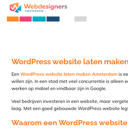
WordPress website laten make
Een
WordPress website laten maken Amsterdam
is e
willen zijn. In een stad met veel concurrentie is alle
werken op mobiel en vindbaar zijn in Google.
Veel bedrijven investeren in een website, maar verget
laag. Met een goed gebouwde WordPress website legt u 
Waarom een WordPress website