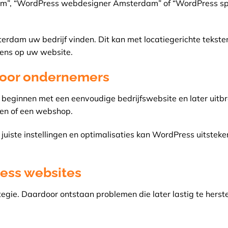
m”, “WordPress webdesigner Amsterdam” of “WordPress spe
erdam uw bedrijf vinden. Dit kan met locatiegerichte tekste
vens op uw website.
voor ondernemers
 beginnen met een eenvoudige bedrijfswebsite en later uitb
men of een webshop.
juiste instellingen en optimalisaties kan WordPress uitstek
ess websites
ie. Daardoor ontstaan problemen die later lastig te herstel