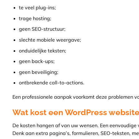
te veel plug-ins;
trage hosting;
geen SEO-structuur;
slechte mobiele weergave;
onduidelijke teksten;
geen back-ups;
geen beveiliging;
ontbrekende call-to-actions.
Een professionele aanpak voorkomt deze problemen va
Wat kost een WordPress websit
De kosten hangen af van uw wensen. Een eenvoudige w
Denk aan extra pagina’s, formulieren, SEO-teksten, mee