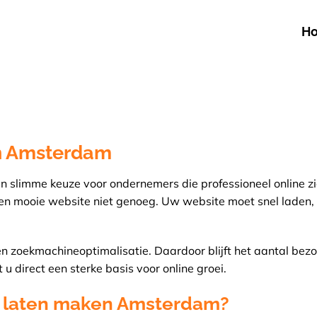
H
n Amsterdam
en slimme keuze voor ondernemers die professioneel online z
en een mooie website niet genoeg. Uw website moet snel laden
en zoekmachineoptimalisatie. Daardoor blijft het aantal bez
direct een sterke basis voor online groei.
 laten maken Amsterdam?