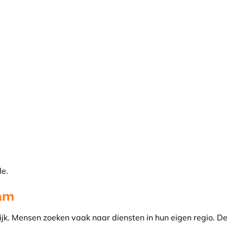
e.
dam
jk. Mensen zoeken vaak naar diensten in hun eigen regio. D