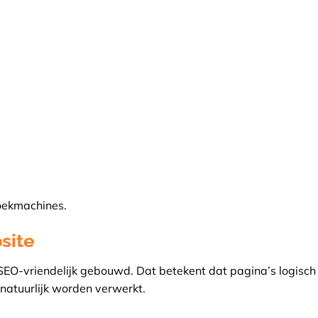
oekmachines.
site
O-vriendelijk gebouwd. Dat betekent dat pagina’s logisch 
natuurlijk worden verwerkt.