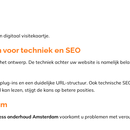
digitaal visitekaartje.
 voor techniek en SEO
 het ontwerp. De techniek achter uw website is namelijk bela
plug-ins en een duidelijke URL-structuur. Ook technische SE
kan lezen, stijgt de kans op betere posities.
am
ess onderhoud Amsterdam
voorkomt u problemen met vero