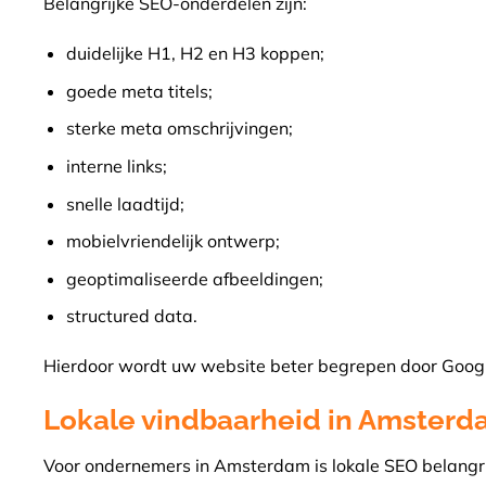
Belangrijke SEO-onderdelen zijn:
duidelijke H1, H2 en H3 koppen;
goede meta titels;
sterke meta omschrijvingen;
interne links;
snelle laadtijd;
mobielvriendelijk ontwerp;
geoptimaliseerde afbeeldingen;
structured data.
Hierdoor wordt uw website beter begrepen door Googl
Lokale vindbaarheid in Amster
Voor ondernemers in Amsterdam is lokale SEO belangri