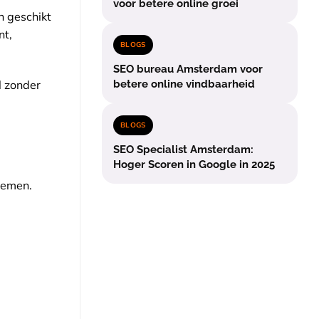
voor betere online groei
n geschikt
nt,
BLOGS
SEO bureau Amsterdam voor
l zonder
betere online vindbaarheid
BLOGS
SEO Specialist Amsterdam:
Hoger Scoren in Google in 2025
nemen.