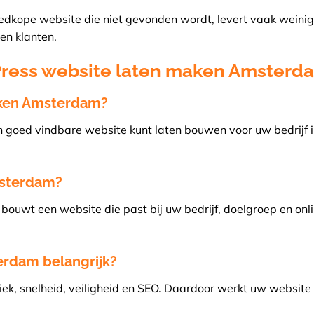
n goedkope website die niet gevonden wordt, levert vaak weinig
 en klanten.
Press website laten maken Amsterd
ken Amsterdam?
n goed vindbare website kunt laten bouwen voor uw bedrijf 
msterdam?
uwt een website die past bij uw bedrijf, doelgroep en onl
erdam belangrijk?
ek, snelheid, veiligheid en SEO. Daardoor werkt uw website