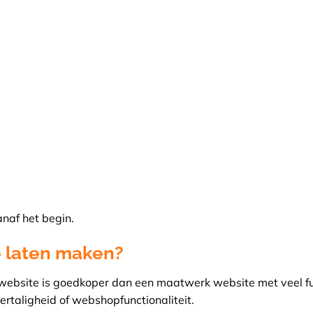
naf het begin.
e laten maken?
ebsite is goedkoper dan een maatwerk website met veel fu
rtaligheid of webshopfunctionaliteit.