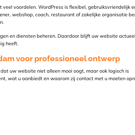
 veel voordelen. WordPress is flexibel, gebruiksvriendelijk e
lener, webshop, coach, restaurant of zakelijke organisatie be
n.
gen en diensten beheren. Daardoor blijft uw website actuee
ig heeft.
am voor professioneel ontwerp
 dat uw website niet alleen mooi oogt, maar ook logisch is
nt, wat u aanbiedt en waarom zij contact met u moeten op