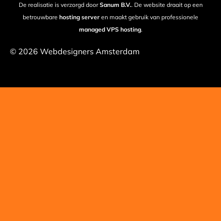
De realisatie is verzorgd door
Sanum B.V.
. De website draait op een
betrouwbare
hosting server
en maakt gebruik van professionele
managed VPS hosting
.
© 2026 Webdesigners Amsterdam