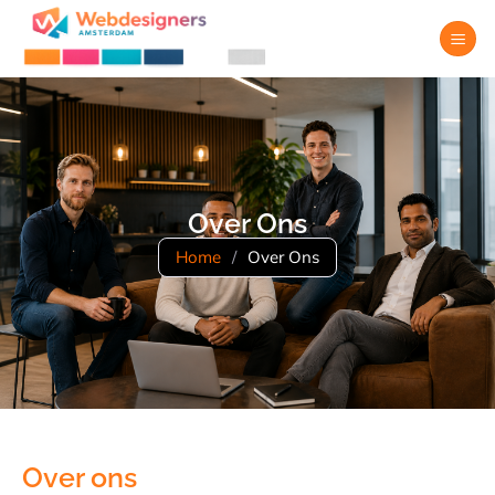
Over Ons
Home
/
Over Ons
Over ons