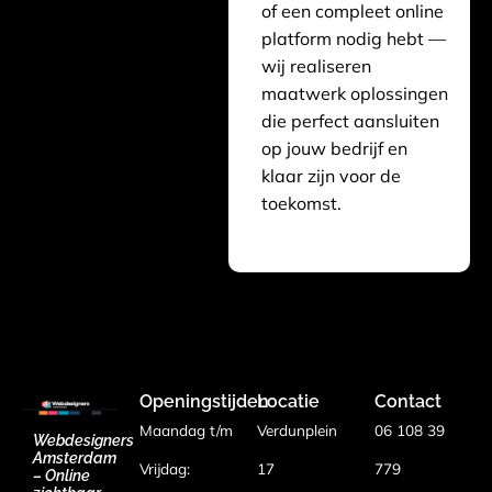
of een compleet online
platform nodig hebt —
wij realiseren
maatwerk oplossingen
die perfect aansluiten
op jouw bedrijf en
klaar zijn voor de
toekomst.
Openingstijden
Locatie
Contact
Maandag t/m
Verdunplein
06 108 39
Webdesigners
Amsterdam
Vrijdag:
17
779
– Online