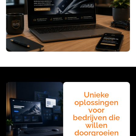
Unieke
oplossingen
voor
bedrijven die
willen
doorgroeien