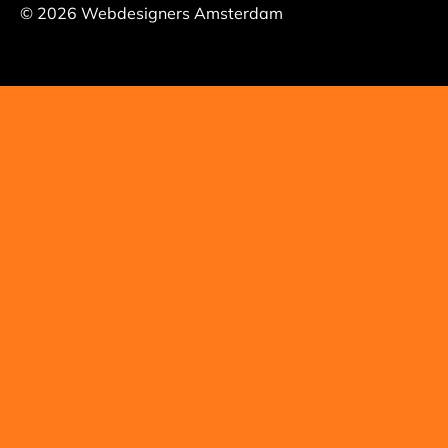
© 2026 Webdesigners Amsterdam